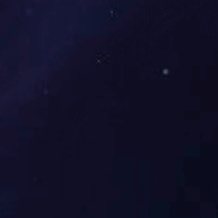
高精度恒温水槽、恒温油槽
型号：GH-15A