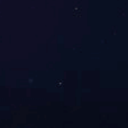
恒温油槽
型号：SC-06A
恒温水槽