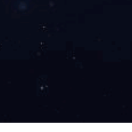
型号：SC-06
关于我们
以用户为中心 以人才为根本 努力实现你我共赢
开云手机网-开云(中国)
开云手机网-开云(中国)是一家仪器仪表的企业，是经国
家相关部门批准注册的企业，汇集电子、设计、制造等
多方面的发展。并且由资深专家长期担任技术顾问，同
时引进一批先进的检测设备，确保产品质量的可靠性。